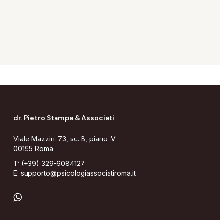
dr. Pietro Stampa & Associati
Viale Mazzini 73, sc. B, piano IV
00195 Roma
T:
(+39) 329-6084127
E:
supporto@psicologiassociatiroma.it