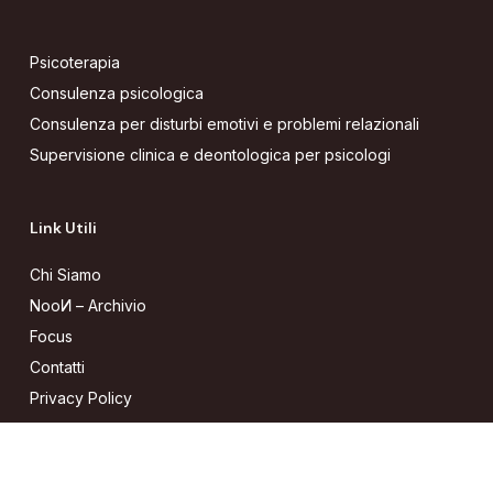
Psicoterapia
Consulenza psicologica
Consulenza per disturbi emotivi e problemi relazionali
Supervisione clinica e deontologica per psicologi
Link Utili
Chi Siamo
Noo
N
– Archivio
Focus
Contatti
Privacy Policy