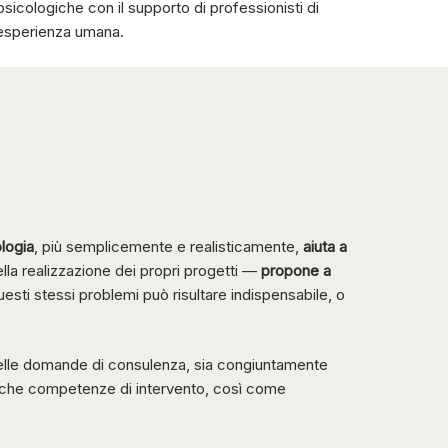
à psicologiche con il supporto di professionisti di
l’esperienza umana.
logia
, più semplicemente e realisticamente,
aiuta a
 nella realizzazione dei propri progetti —
propone a
uesti stessi problemi può risultare indispensabile, o
delle domande di consulenza, sia congiuntamente
iche competenze di intervento, così come