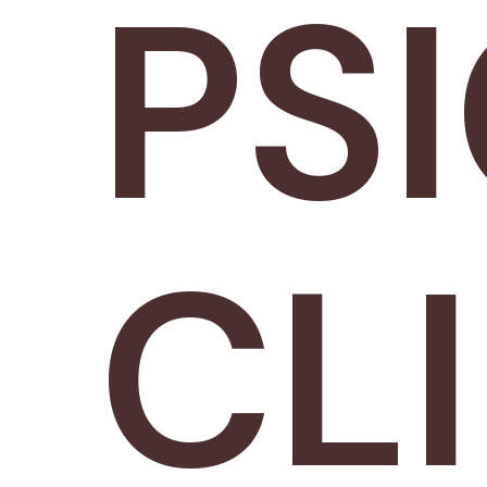
PS
CLI