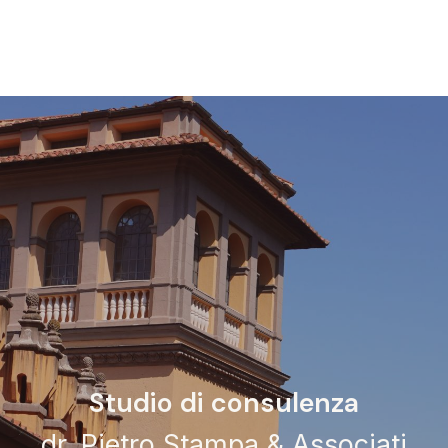
Studio di consulenza
dr. Pietro Stampa & Associati