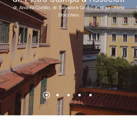
dr. Andrea Civitillo, dr. Salvatore Gibilisco, dr.sa Grazia
Stocchino