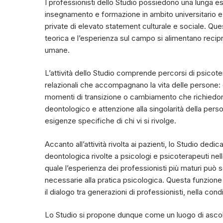
I professionisti dello Studio possiedono una lunga esp
insegnamento e formazione in ambito universitario e
private di elevato statement culturale e sociale. Que
teorica e l’esperienza sul campo si alimentano recipr
umane.
L’attività dello Studio comprende percorsi di psico
relazionali che accompagnano la vita delle persone: dif
momenti di transizione o cambiamento che richiedono
deontologico e attenzione alla singolarità della pers
esigenze specifiche di chi vi si rivolge.
Accanto all’attività rivolta ai pazienti, lo Studio ded
deontologica rivolte a psicologi e psicoterapeuti nell
quale l’esperienza dei professionisti più maturi può
necessarie alla pratica psicologica. Questa funzion
il dialogo tra generazioni di professionisti, nella co
Lo Studio si propone dunque come un luogo di ascolto