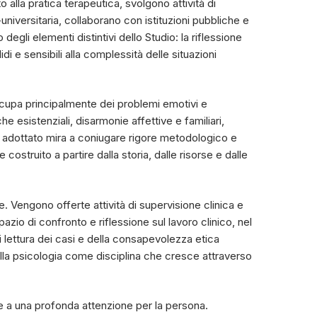
 alla pratica terapeutica, svolgono attività di
iversitaria, collaborano con istituzioni pubbliche e
gli elementi distintivi dello Studio: la riflessione
 e sensibili alla complessità delle situazioni
ccupa principalmente dei problemi emotivi e
he esistenziali, disarmonie affettive e familiari,
o adottato mira a coniugare rigore metodologico e
struito a partire dalla storia, dalle risorse e dalle
e. Vengono offerte attività di supervisione clinica e
azio di confronto e riflessione sul lavoro clinico, nel
 lettura dei casi e della consapevolezza etica
lla psicologia come disciplina che cresce attraverso
e a una profonda attenzione per la persona.