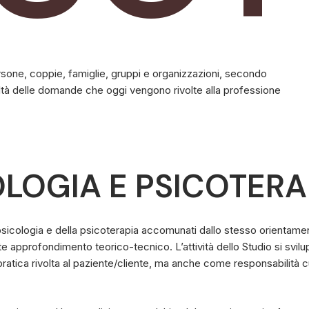
rsone, coppie, famiglie, gruppi e organizzazioni, secondo
realtà delle domande che oggi vengono rivolte alla professione
OLOGIA
E
PSICOTERA
sicologia e della psicoterapia accomunati dallo stesso orientamento e
approfondimento teorico-tecnico. L’attività dello Studio si svilup
ratica rivolta al paziente/cliente, ma anche come responsabilità cu