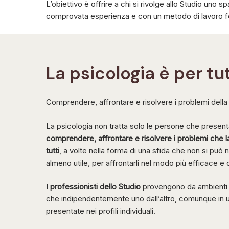
L’obiettivo è offrire a chi si rivolge allo Studio uno s
comprovata esperienza e con un metodo di lavoro fond
La
psicologia
è
per
tu
Comprendere, affrontare e risolvere i problemi della 
La psicologia non tratta solo le persone che present
comprendere, affrontare e risolvere i problemi che la
tutti
, a volte nella forma di una sfida che non si può 
almeno utile, per affrontarli nel modo più efficace e c
I
professionisti dello Studio
provengono da ambienti 
che indipendentemente uno dall’altro, comunque in 
presentate nei profili individuali.