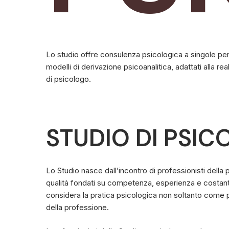
Lo studio offre consulenza psicologica a singole pe
modelli di derivazione psicoanalitica, adattati alla 
di psicologo.
STUDIO
DI
PSIC
Lo Studio nasce dall’incontro di professionisti della p
qualità fondati su competenza, esperienza e costante 
considera la pratica psicologica non soltanto come p
della professione.