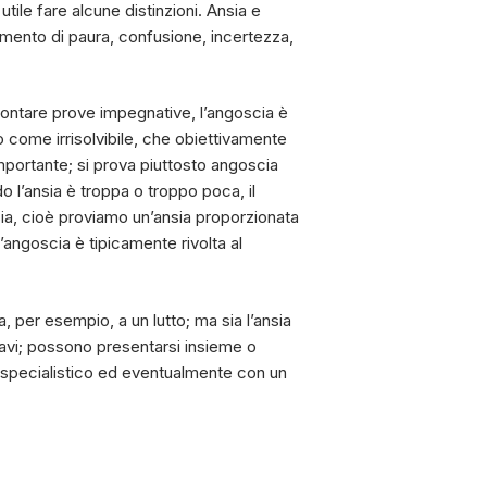
tile fare alcune distinzioni. Ansia e
imento di paura, confusione, incertezza,
frontare prove impegnative, l’angoscia è
 come irrisolvibile, che obiettivamente
mportante; si prova piuttosto angoscia
o l’ansia è troppa o troppo poca, il
ia, cioè proviamo un’ansia proporzionata
l’angoscia è tipicamente rivolta al
, per esempio, a un lutto; ma sia l’ansia
 gravi; possono presentarsi insieme o
to specialistico ed eventualmente con un